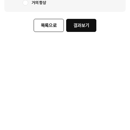
거의 항상
목록으로
결과보기
지점선택
*