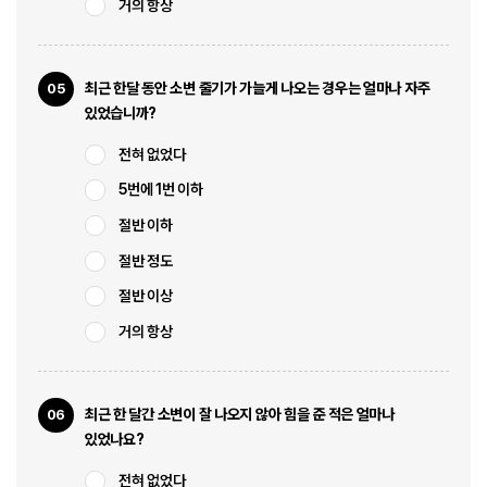
거의 항상
최근 한달 동안 소변 줄기가 가늘게 나오는 경우는 얼마나 자주
05
있었습니까?
전혀 없었다
5번에 1번 이하
로그인
절반 이하
회원가입
아이디 · 비밀번호 찾기
절반 정도
절반 이상
네이버로 시작하기
거의 항상
카카오톡으로 시작하기
최근 한 달간 소변이 잘 나오지 않아 힘을 준 적은 얼마나
06
있었나요?
전혀 없었다