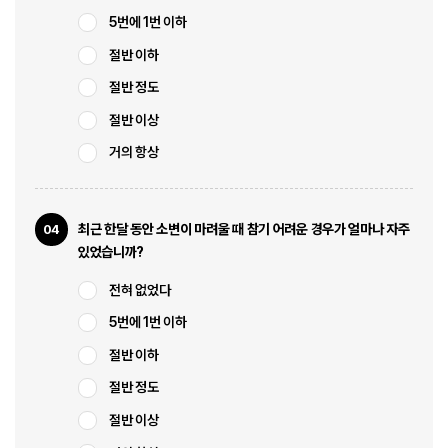
5번에 1번 이하
절반 이하
절반 정도
절반 이상
거의 항상
최근 한달 동안 소변이 마려울 때 참기 어려운 경우가 얼마나 자주
04
있었습니까?
전혀 없었다
5번에 1번 이하
절반 이하
절반 정도
절반 이상