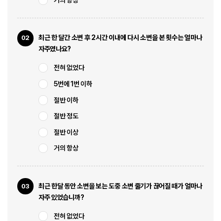
거의 항상
고객센터
최근 한 달간 소변 후 2시간 이내에 다시 소변을 본 횟수는 얼마나
02
자주였나요?
전혀 없었다
5번에 1번 이하
절반 이하
절반 정도
절반 이상
거의 항상
최근 한달 동안 소변을 보는 도중 소변 줄기가 끊어질 때가 얼마나
03
자주 있었습니까?
전혀 없었다