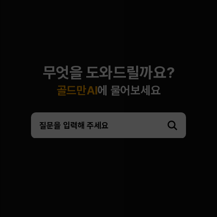
무엇을 도와드릴까요?
골드만AI
에 물어보세요