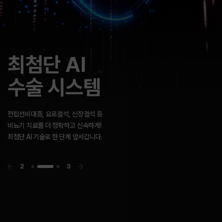
고객센터
GOLDMAN
빠른 길이 아닌
최첨단 AI
GOLDMAN
빠른 길이 아닌
UROLOGY
바른 길을 갑니다.
수술 시스템
UROLOGY
바른 길을 갑니다.
앞서가려는 방향성과 최고의 지향점을 향한
골드만의 노력은 결국 함께 행복하기를 바라는
우리의 마음입니다.
3
3