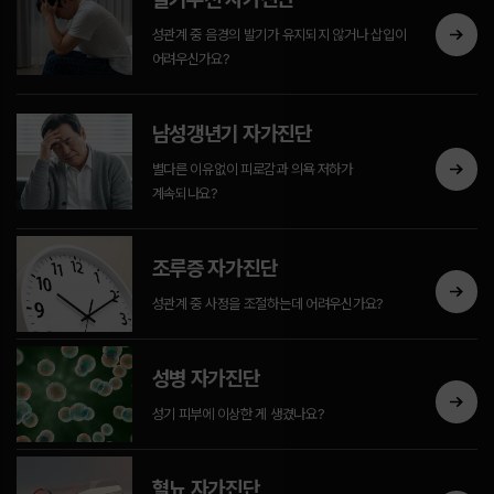
성관계 중 음경의 발기가 유지되지 않거나 삽입이
어려우신가요?
남성갱년기 자가진단
별다른 이유없이 피로감과 의욕 저하가
계속되나요?
조루증 자가진단
성관계 중 사정을 조절하는데 어려우신가요?
성병 자가진단
성기 피부에 이상한 게 생겼나요?
혈뇨 자가진단