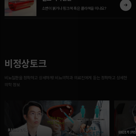
소변이 붉거나 핑크색 혹은 콜라색을 띠나요?
비정상토크
비뇨질환을 정확하고 상세하게! 비뇨의학과 의료진에게 듣는 정확하고 상세한
의학 정보