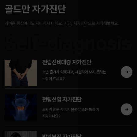
골드만 자가진단
가벼운 증상이라도 지나치지 마세요. 지금, 자가진단으로 시작해보세요.
Self-diagnosis
전립선비대증 자가진단
소변 줄기가 약해지고, 시원하게 보지 못하는
느낌이 드세요?
전립선염 자가진단
고환과 항문 사이에 불편감 또는 통증이
지속되나요?
발기부전 자가진단