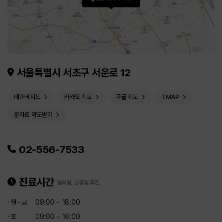
서울특별시 서초구 서운로 12
네이버지도
카카오 지도
구글 지도
TMAP
문자로 약도받기
02-556-7533
진료시간
일요일, 공휴일 휴진
· 월~금
09:00 ~ 18:00
· 토
09:00 ~ 16:00