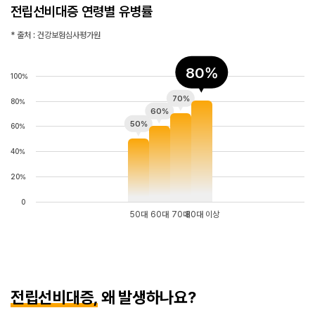
전립선비대증 연령별 유병률
* 출처 : 건강보험심사평가원
80%
100%
70%
80%
60%
50%
60%
40%
20%
0
50대
60대
70대
80대 이상
전립선비대증,
왜 발생하나요?