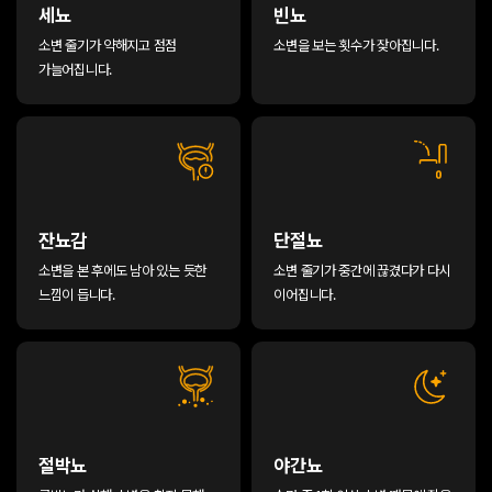
세뇨
빈뇨
소변 줄기가 약해지고 점점
소변을 보는 횟수가 잦아집니다.
가늘어집니다.
잔뇨감
단절뇨
소변을 본 후에도 남아 있는 듯한
소변 줄기가 중간에 끊겼다가 다시
느낌이 듭니다.
이어집니다.
절박뇨
야간뇨