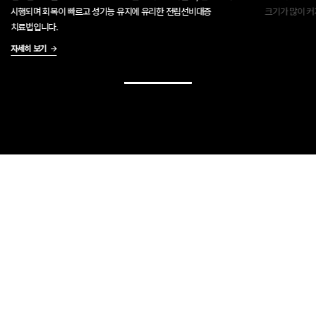
시행되며 회복이 빠르고 성기능 유지에 유리한 전립선비대증
크기가 많이 커
치료법입니다.
자세히 보기