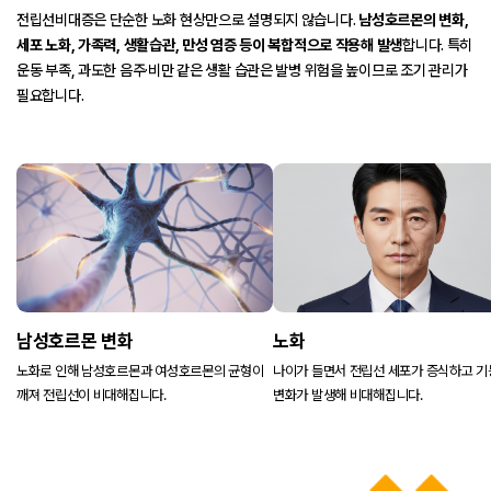
전립선비대증은 단순한 노화 현상만으로 설명되지 않습니다.
남성호르몬의 변화,
세포 노화, 가족력, 생활습관, 만성 염증 등이 복합적으로 작용해 발생
합니다.
특히
운동 부족, 과도한 음주·비만 같은 생활 습관은 발병 위험을 높이므로 조기 관리가
필요합니다.
남성호르몬 변화
노화
노화로 인해 남성호르몬과 여성호르몬의
균형이
나이가 들면서 전립선 세포가 증식하고
기
깨져 전립선이 비대해집니다.
변화가 발생해 비대해집니다.