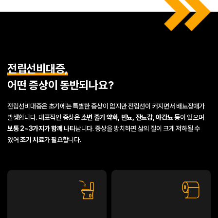
전립선비대증,
어떤 증상이 동반되나요?
전립선비대증은 초기에는 특별한 증상이 없지만 전립선이 커지면서 배뇨장애가
발생합니다.
대표적인 증상은
소변 줄기 약화, 빈뇨, 잔뇨감, 야간뇨 등
이 있으며
보통 2~3가지가 함께
나타납니다.
증상을 방치하면 삶의 질이 크게 저하될 수
있어
조기 치료
가 필요합니다.