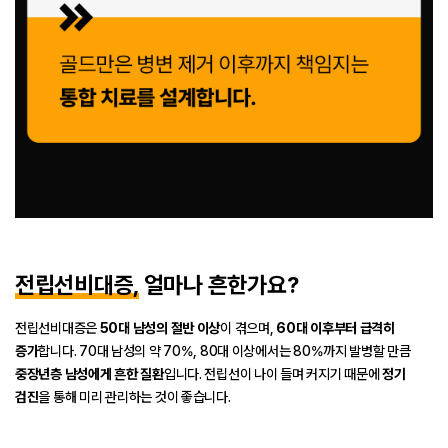
전립선비대증,
얼마나 흔한가요?
전립선비대증은
50대 남성의 절반 이상
이 겪으며,
60대 이후부터 급격히
증가
합니다.
70대 남성의 약 70%, 80대 이상에서는 80%까지 발병할 만큼
중장년층 남성에게 흔한 질환
입니다.
전립선이 나이 들며 커지기 때문에
정기
검진
을 통해 미리 관리하는 것이 좋습니다.