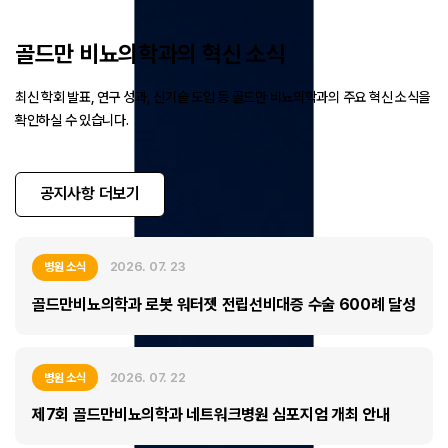
골드만 비뇨의학과의 혁신 소식
최신 학회 발표, 연구 성과, 신기술 도입 등 골드만 비뇨의학과의 주요 혁신 소식을
확인하실 수 있습니다.
공지사항 더보기
2026. 07. 23
병원 소식
골드만비뇨의학과 로봇 워터젯 전립선비대증 수술 600례 달성
2026. 07. 22
병원 소식
제7회 골드만비뇨의학과 네트워크병원 심포지엄 개최 안내