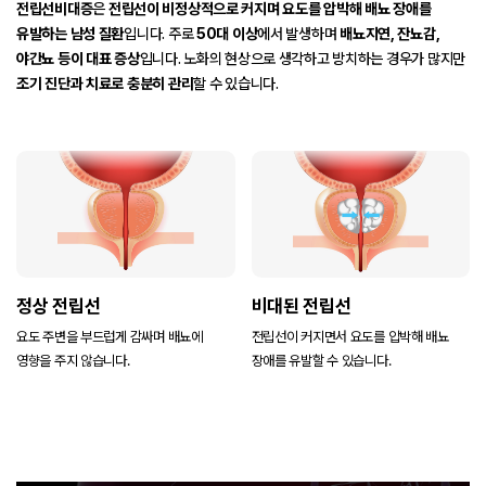
전립선비대증
은
전립선이 비정상적으로 커지며 요도를 압박해 배뇨 장애를
고객센터
유발하는 남성 질환
입니다.
주로
50대 이상
에서 발생하며
배뇨지연, 잔뇨감,
야간뇨 등이 대표 증상
입니다.
노화의 현상으로 생각하고 방치하는 경우가 많지만
조기 진단과 치료로 충분히 관리
할 수 있습니다.
정상 전립선
비대된 전립선
요도 주변을 부드럽게 감싸며 배뇨에
전립선이 커지면서 요도를 압박해 배뇨
영향을 주지 않습니다.
장애를 유발할 수 있습니다.