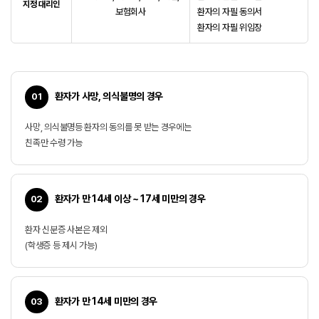
지정 대리인
보험회사
환자의 자필 동의서
환자의 자필 위임장
환자가 사망, 의식불명의 경우
01
사망, 의식불명등 환자의 동의를 못 받는 경우에는
친족만 수령 가능
환자가 만 14세 이상 ~ 17세 미만의 경우
02
환자 신분증 사본은 제외
(학생증 등 제시 가능)
환자가 만 14세 미만의 경우
03