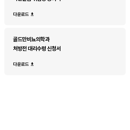
다운로드
골드만비뇨의학과
처방전 대리수령 신청서
다운로드