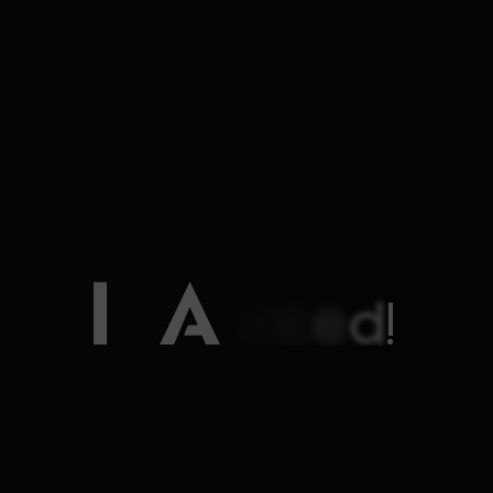
It’s Advanced!
AI와 함께 더 앞선 의료,
골드만 비뇨의학과는 정밀치료에 AI기술을
더해 스마트 의료를 완성했습니다.