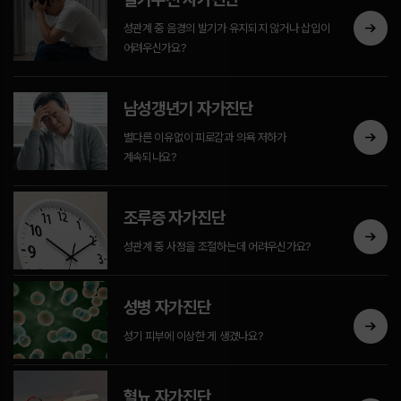
성관계 중 음경의 발기가 유지되지 않거나 삽입이
어려우신가요?
남성갱년기 자가진단
별다른 이유없이 피로감과 의욕 저하가
계속되나요?
조루증 자가진단
성관계 중 사정을 조절하는데 어려우신가요?
성병 자가진단
성기 피부에 이상한 게 생겼나요?
혈뇨 자가진단