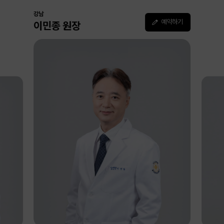
강남
조정호 원장
예약하기