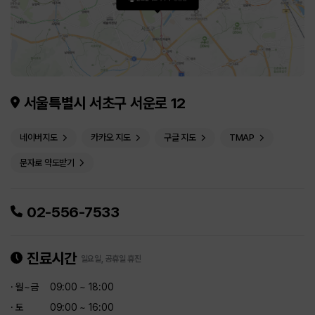
서울특별시 서초구 서운로 12
네이버지도
카카오 지도
구글 지도
TMAP
문자로 약도받기
02-556-7533
진료시간
일요일, 공휴일 휴진
· 월~금
09:00 ~ 18:00
· 토
09:00 ~ 16:00