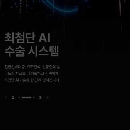
고객센터
GOLDMAN
빠른 길이 아닌
최첨단 AI
GOLDMAN
빠른 길이 아닌
UROLOGY
바른 길을 갑니다.
수술 시스템
UROLOGY
바른 길을 갑니다.
앞서가려는 방향성과 최고의 지향점을 향한
골드만의 노력은 결국 함께 행복하기를 바라는
우리의 마음입니다.
3
3