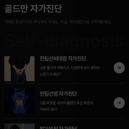
골드만 자가진단
가벼운 증상이라도 지나치지 마세요. 지금, 자가진단으로 시작해보세요.
Self-diagnosis
전립선비대증 자가진단
소변 줄기가 약해지고, 시원하게 보지 못하는
느낌이 드세요?
전립선염 자가진단
고환과 항문 사이에 불편감 또는 통증이
지속되나요?
발기부전 자가진단