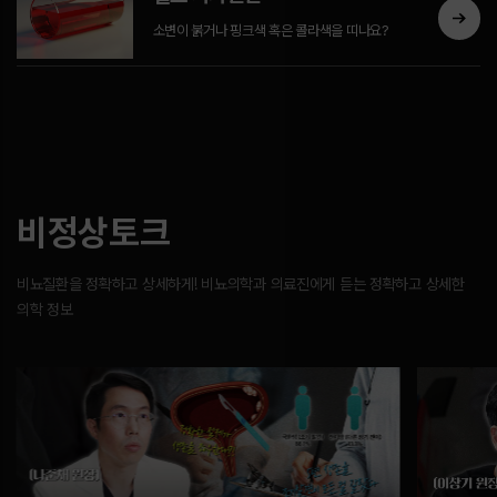
소변이 붉거나 핑크색 혹은 콜라색을 띠나요?
비정상토크
비뇨질환을 정확하고 상세하게! 비뇨의학과 의료진에게 듣는 정확하고 상세한
의학 정보