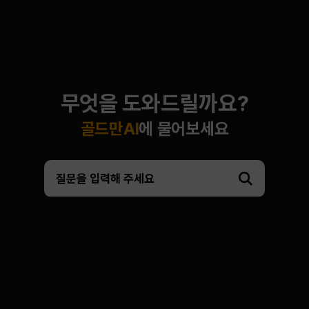
무엇을 도와드릴까요?
골드만AI
에 물어보세요