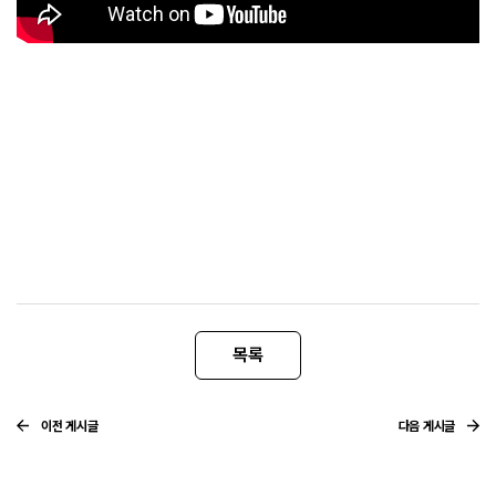
고객센터
목록
로그인
회원가입
아이디 · 비밀번호 찾기
이전 게시글
다음 게시글
네이버로 시작하기