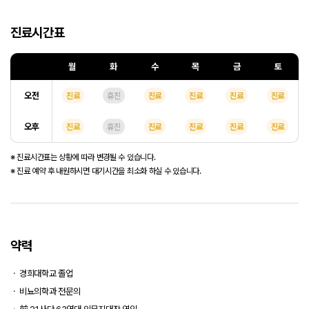
진료시간표
월
화
수
목
금
토
오전
진료
휴진
진료
진료
진료
진료
오후
진료
휴진
진료
진료
진료
진료
※ 진료시간표는 상황에 따라 변경될 수 있습니다.
※ 진료 예약 후 내원하시면 대기시간을 최소화 하실 수 있습니다.
약력
경희대학교 졸업
비뇨의학과 전문의