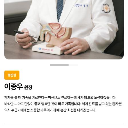
요로결석 클리닉
성병 클리닉
배뇨장애 클리닉
남성 클리닉
동탄점
여성 클리닉
이종우
원장
고객센터
환자를 볼 때 가족을 치료한다는 마음으로 진료하는 의사가 되도록 노력하겠습니다.
바라만 보아도 한없이 좋고 행복한 것이 바로 가족입니다. 제게 진료를 받고 있는
환자분
역시 누군가에게는 소중한 가족이기에 매 순간 최선을 다하겠습니다.