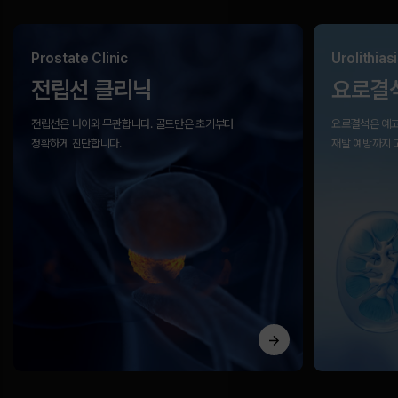
Prostate Clinic
Urolithiasi
전립선 클리닉
요로결
전립선은 나이와 무관합니다.
골드만은 초기부터
요로결석은 예고
정확하게 진단합니다.
재발 예방까지 