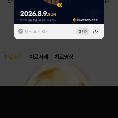
실력이 만든 수많은 후기 중 이용자의 관심사를 분석해
AI가 가장 의미 있는
후기를 보여드립니다.
네이버로 시작하기
# 아이틴드
카카오톡으로 시작하기
다시 보지 않기
닫기
3
/
10
치료후기
치료사례
치료영상