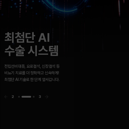
고객센터
GOLDMAN
빠른 길이 아닌
최첨단 AI
GOLDMAN
빠른 길이 아닌
UROLOGY
바른 길을 갑니다.
수술 시스템
UROLOGY
바른 길을 갑니다.
앞서가려는 방향성과 최고의 지향점을 향한
골드만의 노력은 결국 함께 행복하기를 바라는
우리의 마음입니다.
전립선비대증, 요로결석, 신장결석 등
비뇨기 치료를 더 정확하고 신속하게!
최첨단 AI 기술로 한 단계 앞서갑니다.
3
3