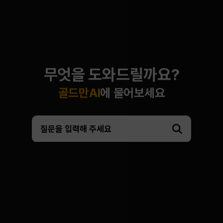
무엇을 도와드릴까요?
골드만AI
에 물어보세요