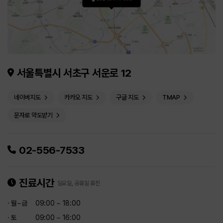
서울특별시 서초구 서운로 12
네이버지도
카카오 지도
구글 지도
TMAP
문자로 약도받기
02-556-7533
진료시간
일요일, 공휴일 휴진
· 월~금
09:00 ~ 18:00
· 토
09:00 ~ 16:00