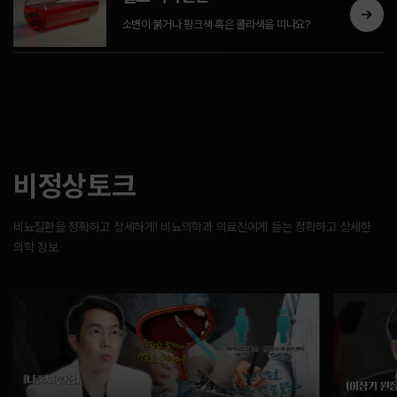
소변이 붉거나 핑크색 혹은 콜라색을 띠나요?
비정상토크
비뇨질환을 정확하고 상세하게! 비뇨의학과 의료진에게 듣는 정확하고 상세한
의학 정보