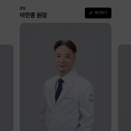
강남
예약하기
이민종 원장