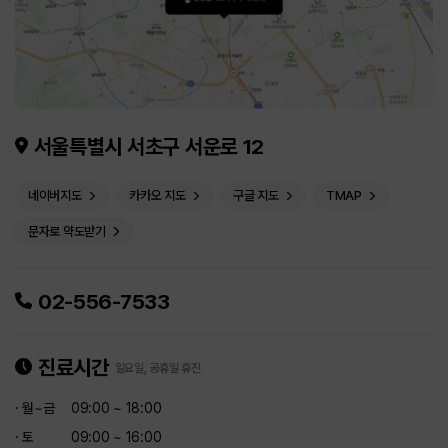
서울특별시 서초구 서운로 12
네이버지도
카카오 지도
구글 지도
TMAP
문자로 약도받기
02-556-7533
진료시간
일요일, 공휴일 휴진
· 월~금
09:00 ~ 18:00
· 토
09:00 ~ 16:00