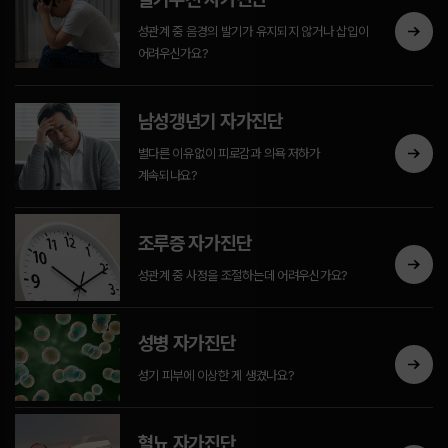
성관계 중 음경의 발기가 유지되지 않거나 삽입이
어려우신가요?
남성갱년기 자가진단
별다른 이유없이 피로감과 의욕 저하가
계속되나요?
조루증 자가진단
성관계 중 사정을 조절하는데 어려우신가요?
성병 자가진단
성기 피부에 이상한 게 생겼나요?
혈뇨 자가진단