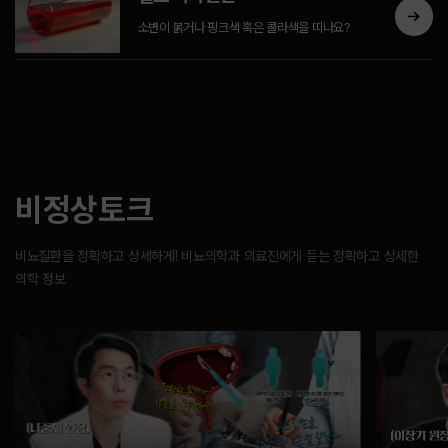
소변이 붉거나 핑크색 혹은 콜라색을 띠나요?
비정상토크
비뇨질환을 정확하고 상세하게! 비뇨의학과 의료진에게 듣는 정확하고 상세한
의학 정보