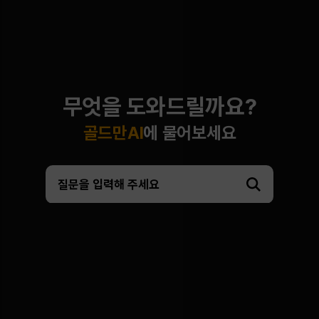
무엇을 도와드릴까요?
골드만AI
에 물어보세요