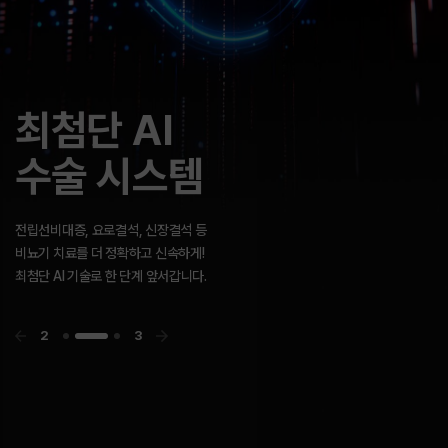
고객센터
GOLDMAN
빠른 길이 아닌
최첨단 AI
GOLDMAN
빠른 길이 아닌
UROLOGY
바른 길을 갑니다.
수술 시스템
UROLOGY
바른 길을 갑니다.
앞서가려는 방향성과 최고의 지향점을 향한
골드만의 노력은 결국 함께 행복하기를 바라는
전립선비대증, 요로결석, 신장결석 등
우리의 마음입니다.
비뇨기 치료를 더 정확하고 신속하게!
최첨단 AI 기술로 한 단계 앞서갑니다.
3
3