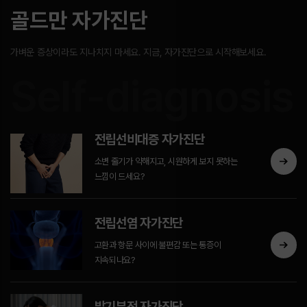
골드만 자가진단
가벼운 증상이라도 지나치지 마세요. 지금, 자가진단으로 시작해보세요.
Self-diagnosis
전립선비대증 자가진단
소변 줄기가 약해지고, 시원하게 보지 못하는
느낌이 드세요?
전립선염 자가진단
고환과 항문 사이에 불편감 또는 통증이
지속되나요?
발기부전 자가진단