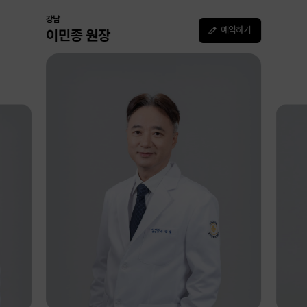
강남
예약하기
이민종 원장