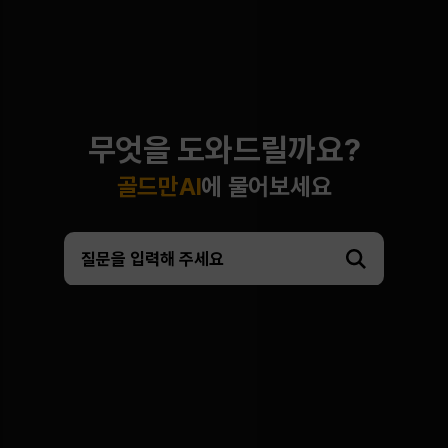
무엇을 도와드릴까요?
골드만AI
에 물어보세요