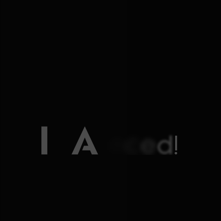
It’s Advanced!
AI와 함께 더 앞선 의료,
골드만 비뇨의학과는 정밀치료에 AI기술을
더해 스마트 의료를 완성했습니다.