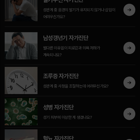
성관계 중 음경의 발기가 유지되지 않거나 삽입이
어려우신가요?
남성갱년기 자가진단
별다른 이유없이 피로감과 의욕 저하가
계속되나요?
조루증 자가진단
성관계 중 사정을 조절하는데 어려우신가요?
성병 자가진단
성기 피부에 이상한 게 생겼나요?
혈뇨 자가진단