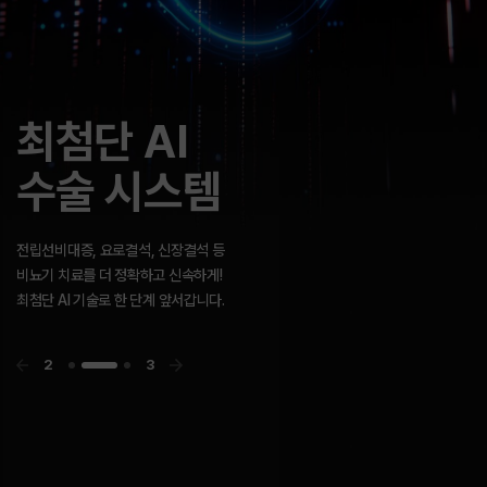
고객센터
GOLDMAN
빠른 길이 아닌
최첨단 AI
GOLDMAN
빠른 길이 아닌
UROLOGY
바른 길을 갑니다.
수술 시스템
UROLOGY
바른 길을 갑니다.
앞서가려는 방향성과 최고의 지향점을 향한
골드만의 노력은 결국 함께 행복하기를 바라는
전립선비대증, 요로결석, 신장결석 등
우리의 마음입니다.
비뇨기 치료를 더 정확하고 신속하게!
최첨단 AI 기술로 한 단계 앞서갑니다.
3
3