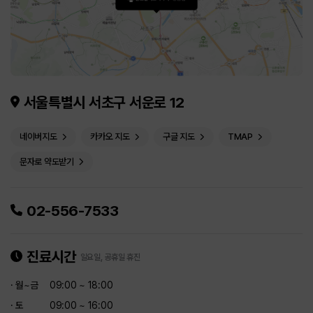
서울특별시 서초구 서운로 12
네이버지도
카카오 지도
구글 지도
TMAP
문자로 약도받기
02-556-7533
진료시간
일요일, 공휴일 휴진
· 월~금
09:00 ~ 18:00
· 토
09:00 ~ 16:00