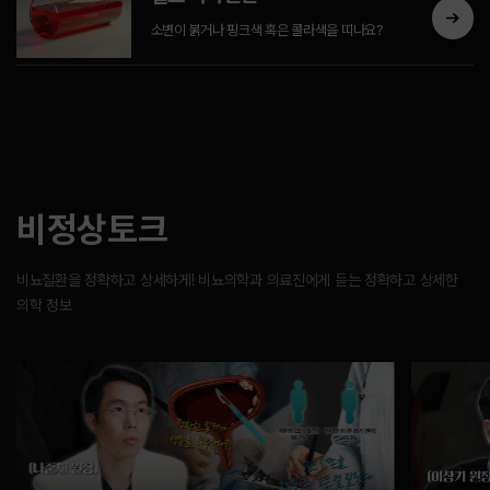
소변이 붉거나 핑크색 혹은 콜라색을 띠나요?
비정상토크
비뇨질환을 정확하고 상세하게! 비뇨의학과 의료진에게 듣는 정확하고 상세한
의학 정보