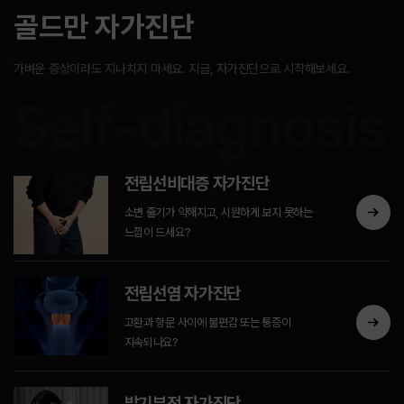
골드만 자가진단
가벼운 증상이라도 지나치지 마세요. 지금, 자가진단으로 시작해보세요.
Self-diagnosis
전립선비대증 자가진단
소변 줄기가 약해지고, 시원하게 보지 못하는
느낌이 드세요?
전립선염 자가진단
고환과 항문 사이에 불편감 또는 통증이
지속되나요?
발기부전 자가진단