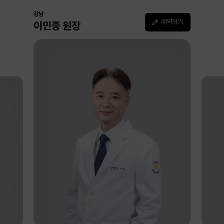
강남
예약하기
이민종 원장