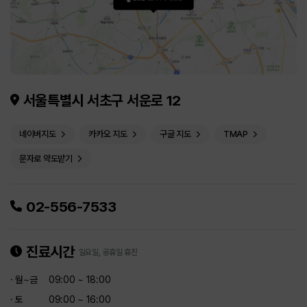
서울특별시 서초구 서운로 12
네이버지도
카카오 지도
구글 지도
TMAP
문자로 약도받기
02-556-7533
진료시간
일요일, 공휴일 휴진
· 월~금
09:00 ~ 18:00
· 토
09:00 ~ 16:00