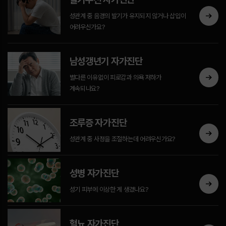
성관계 중 음경의 발기가 유지되지 않거나 삽입이
어려우신가요?
남성갱년기 자가진단
별다른 이유없이 피로감과 의욕 저하가
계속되나요?
조루증 자가진단
성관계 중 사정을 조절하는데 어려우신가요?
성병 자가진단
성기 피부에 이상한 게 생겼나요?
혈뇨 자가진단