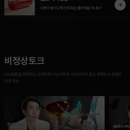
소변이 붉거나 핑크색 혹은 콜라색을 띠나요?
비정상토크
비뇨질환을 정확하고 상세하게! 비뇨의학과 의료진에게 듣는 정확하고 상세한
의학 정보