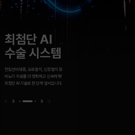
고객센터
GOLDMAN
빠른 길이 아닌
최첨단 AI
GOLDMAN
빠른 길이 아닌
UROLOGY
바른 길을 갑니다.
수술 시스템
UROLOGY
바른 길을 갑니다.
앞서가려는 방향성과 최고의 지향점을 향한
골드만의 노력은 결국 함께 행복하기를 바라는
우리의 마음입니다.
3
3