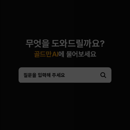
무엇을 도와드릴까요?
골드만AI
에 물어보세요